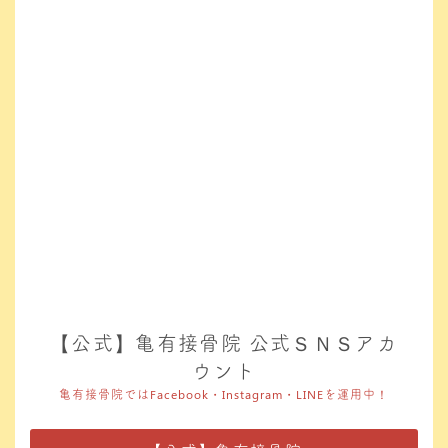
【公式】亀有接骨院 公式ＳＮＳアカ
ウント
亀有接骨院ではFacebook・Instagram・LINEを運用中！