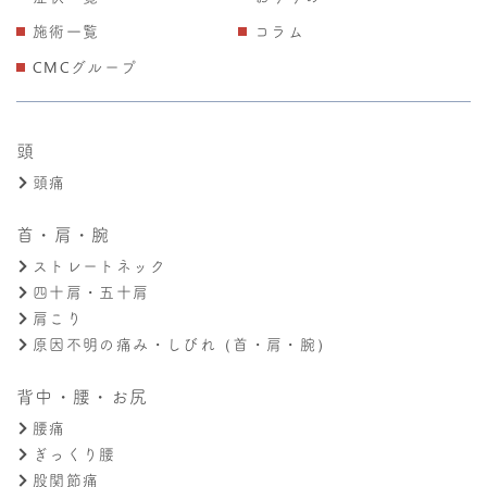
施術一覧
コラム
CMCグループ
頭
頭痛
首・肩・腕
ストレートネック
四十肩・五十肩
肩こり
原因不明の痛み・しびれ（首・肩・腕）
背中・腰・お尻
腰痛
ぎっくり腰
股関節痛