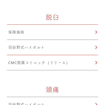
脱臼
保険施術
羽田野式ハイボルト
CMC筋膜ストレッチ（リリース）
頭痛
羽田野式ハイボルト