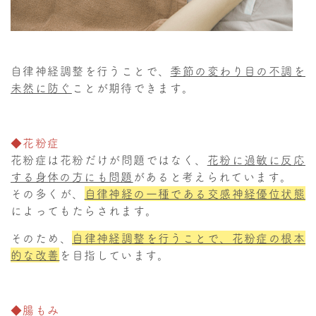
自律神経調整を行うことで、
季節の変わり目の不調を
未然に防ぐ
ことが期待できます。
◆花粉症
花粉症は花粉だけが問題ではなく、
花粉に過敏に反応
する身体の方にも問題
があると考えられています。
その多くが、
自律神経の一種である交感神経優位状態
によってもたらされます。
そのため、
自律神経調整を行うことで、花粉症の根本
的な改善
を目指しています。
◆腸もみ