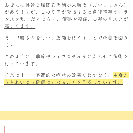
お腹には腰骨と股関節を結ぶ大腰筋（だいようきん）
がありますが、この筋肉が緊張すると
自律神経のバラ
ンスを乱すだけでなく、便秘や腰痛、O脚のリスクが
高まります。
そこで腸もみを行い、
筋肉をほぐすことで改善
を図り
ます。
このように、季節やライフスタイルにあわせて施術を
行っています。
それにより、表面的な症状の改善だけでなく、
中身か
らきれいに（健康に）なることを目指しています。