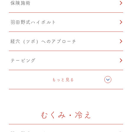
保険施術
羽田野式ハイボルト
経穴（ツボ）へのアプローチ
テーピング
CMC筋膜ストレッチ（リリース）
もっと見る
むくみ・冷え