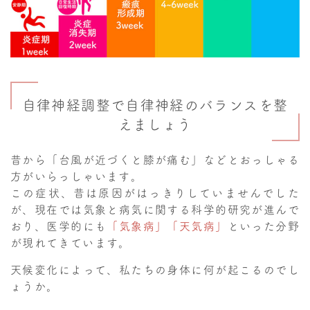
自律神経調整で自律神経のバランスを整
えましょう
昔から「台風が近づくと膝が痛む」などとおっしゃる
方がいらっしゃいます。
この症状、昔は原因がはっきりしていませんでした
が、
現在では気象と病気に関する科学的研究が進んで
おり、医学的にも
「気象病」「天気病」
といった分野
が現れてきています。
天候変化によって、私たちの身体に何が起こるのでし
ょうか。