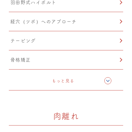
羽田野式ハイボルト
経穴（ツボ）へのアプローチ
テーピング
骨格矯正
CMC筋膜ストレッチ（リリース）
もっと見る
カッピング
肉離れ