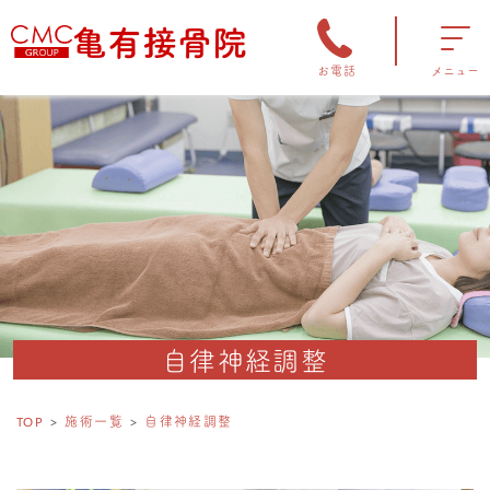
お電話
メニュー
自律神経調整
TOP
施術一覧
自律神経調整