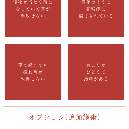
便秘が当たり前に
毎年のように
なっていて薬が
花粉症に
手放せない
悩まされている
寝て起きても
首こりが
疲れ目が
ひどくて
改善しない
頭痛がある
オプション(追加施術)