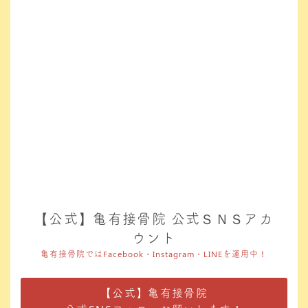
【公式】亀有接骨院 公式ＳＮＳアカ
ウント
亀有接骨院ではFacebook・Instagram・LINEを運用中！
【公式】亀有接骨院