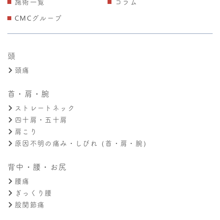
施術一覧
コラム
CMCグループ
頭
頭痛
首・肩・腕
ストレートネック
四十肩・五十肩
肩こり
原因不明の痛み・しびれ（首・肩・腕）
背中・腰・お尻
腰痛
ぎっくり腰
股関節痛