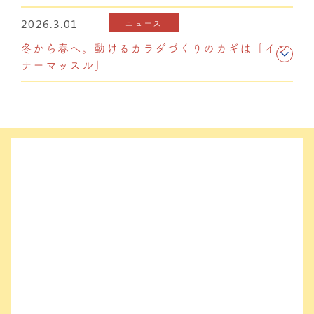
2026.3.01
ニュース
冬から春へ。動けるカラダづくりのカギは「イン
ナーマッスル」