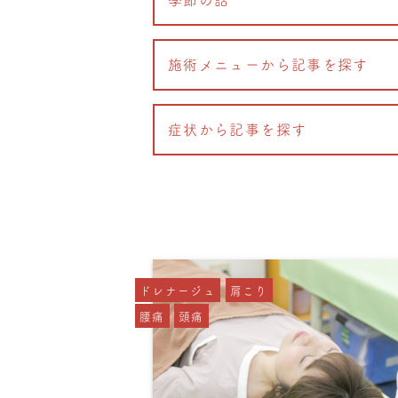
施術メニューから記事を探す
症状から記事を探す
ドレナージュ
肩こり
腰痛
頭痛