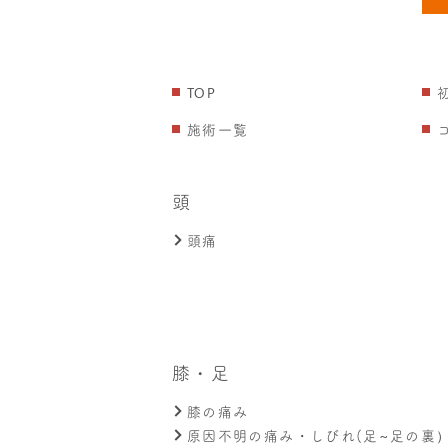
TOP
施術一覧
頭
頭痛
膝・足
膝の痛み
原因不明の痛み・しびれ(足~足の裏