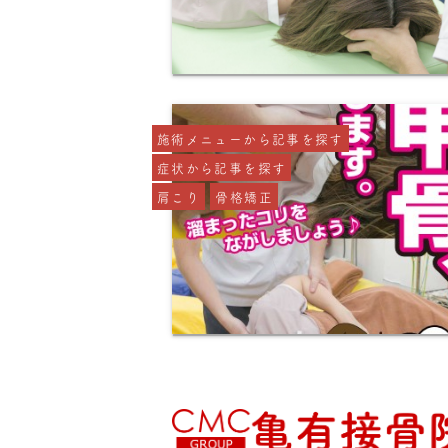
施術メニューから記事を探す
症状から記事を探す
肩こり
骨格矯正