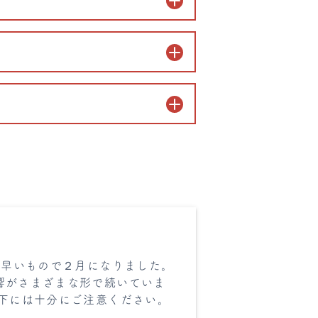
も早いもので２月になりました。
響がさまざまな形で続いていま
低下には十分にご注意ください。