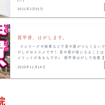
2021年2月01日
肩甲骨、はがします。
テレワークや家事などで首や肩がつらくないで
がしがおススメです！ 首や肩が楽になること
メリットがあるんです♪ 肩甲骨はがしで改善【6
2020年11月14日