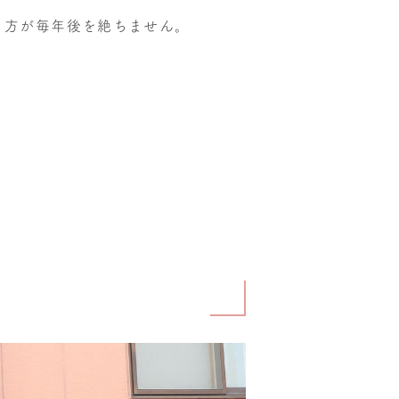
う方が毎年後を絶ちません。