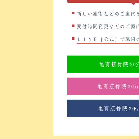
新しい施術などのご案内
受付時間変更などのご案
ＬＩＮＥ［公式］で施術
亀有接骨院の公
亀有接骨院のIns
亀有接骨院のFa