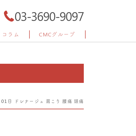
03-3690-9097
コラム
CMCグループ
月01日
ドレナージュ
肩こり
腰痛
頭痛