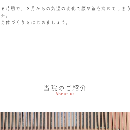
なる時期で、３月からの気温の変化で腰や首を痛めてしま
ッチ。
い身体づくりをはじめましょう。
。
当院のご紹介
About us