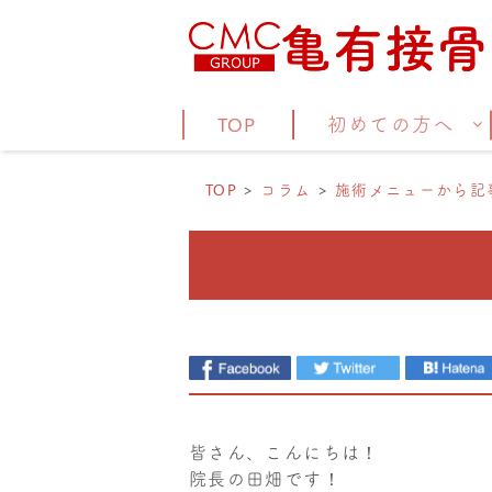
TOP
初めての方へ
TOP
コラム
施術メニューから記
皆さん、こんにちは！
院長の田畑です！