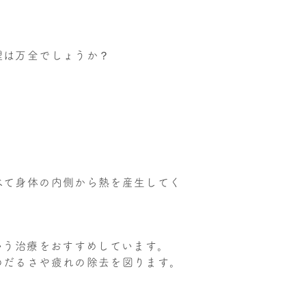
理は万全でしょうか？
べて身体の内側から熱を産生してく
いう治療をおすすめしています。
のだるさや疲れの除去を図ります。