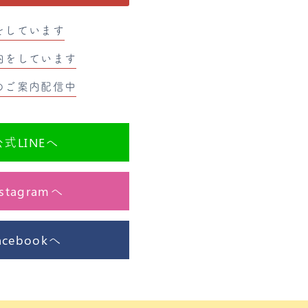
をしています
内をしています
のご案内配信中
式LINEへ
tagramへ
cebookへ