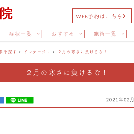
WEB予約はこちら
症状一覧
おすすめ
施術一覧
事を探す
ドレナージュ
２月の寒さに負けるな！
２月の寒さに負けるな！
2021年02