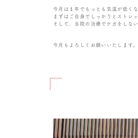
今月は１年でもっとも気温が低く
まずはご自身でしっかりとストレ
そして、当院の治療でケガをしな
今月もよろしくお願いいたします