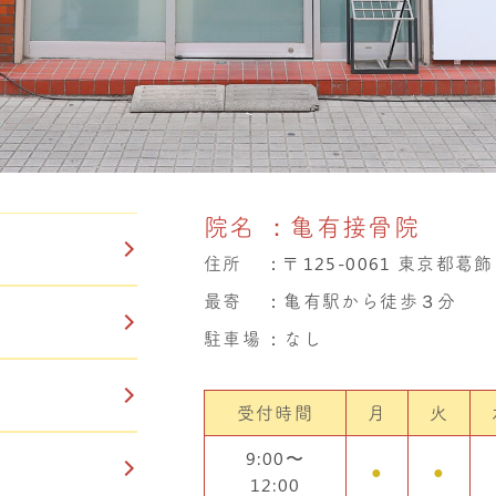
院名
：亀有接骨院
住所
：
〒125-0061 東京都葛飾
最寄
：亀有駅から徒歩３分
駐車場
：なし
受付時間
月
火
9:00〜
●
●
12:00