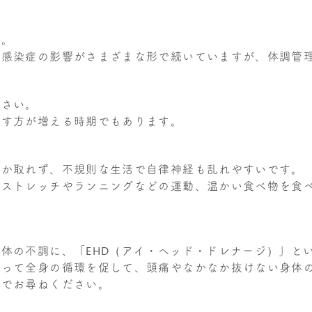
た。
ス感染症の影響がさまざまな形で続いていますが、体調管
ださい。
崩す方が増える時期でもあります。
なか取れず、不規則な生活で自律神経も乱れやすいです。
、ストレッチやランニングなどの運動、温かい食べ物を食
体の不調に、「EHD（アイ・ヘッド・ドレナージ）」と
よって全身の循環を促して、頭痛やなかなか抜けない身体
までお尋ねください。