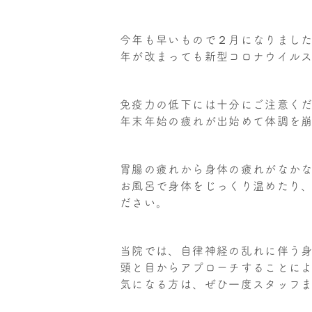
今年も早いもので２月になりまし
年が改まっても新型コロナウイル
免疫力の低下には十分にご注意く
年末年始の疲れが出始めて体調を
胃腸の疲れから身体の疲れがなか
お風呂で身体をじっくり温めたり
ださい。
当院では、自律神経の乱れに伴う身
頭と目からアプローチすることに
気になる方は、ぜひ一度スタッフ