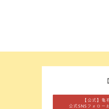
【公式】亀
公式SNSフォロー